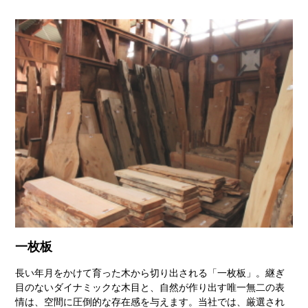
一枚板
長い年月をかけて育った木から切り出される「一枚板」。継ぎ
目のないダイナミックな木目と、自然が作り出す唯一無二の表
情は、空間に圧倒的な存在感を与えます。当社では、厳選され